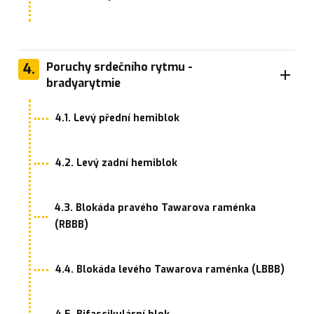
4.
Poruchy srdečního rytmu -
bradyarytmie
4.1. Levý přední hemiblok
4.2. Levý zadní hemiblok
4.3. Blokáda pravého Tawarova raménka
(RBBB)
4.4. Blokáda levého Tawarova raménka (LBBB)