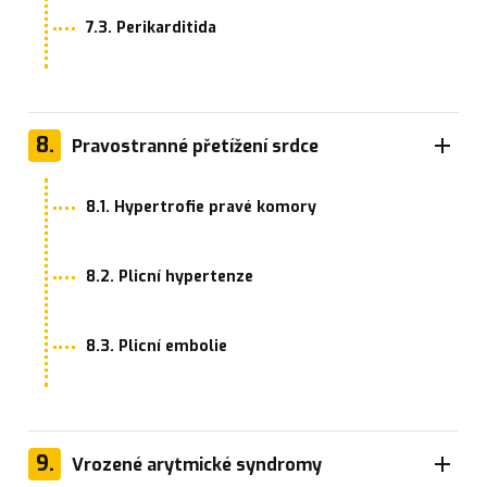
7.3. Perikarditida
8.
Pravostranné přetížení srdce
8.1. Hypertrofie pravé komory
8.2. Plicní hypertenze
8.3. Plicní embolie
9.
Vrozené arytmické syndromy