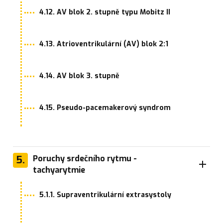
4.12. AV blok 2. stupně typu Mobitz II
4.13. Atrioventrikulární (AV) blok 2:1
4.14. AV blok 3. stupně
4.15. Pseudo-pacemakerový syndrom
5.
Poruchy srdečního rytmu -
tachyarytmie
5.1.1. Supraventrikulární extrasystoly