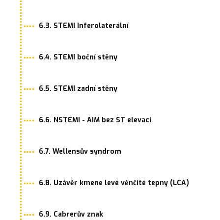
6.3. STEMI Inferolaterální
6.4. STEMI boční stěny
6.5. STEMI zadní stěny
6.6. NSTEMI - AIM bez ST elevací
6.7. Wellensův syndrom
6.8. Uzávěr kmene levé věnčité tepny (LCA)
6.9. Cabrerův znak