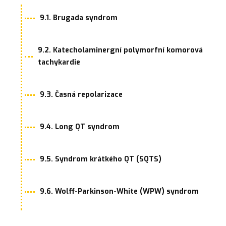
9.1. Brugada syndrom
9.2. Katecholaminergní polymorfní komorová
tachykardie
9.3. Časná repolarizace
9.4. Long QT syndrom
9.5. Syndrom krátkého QT (SQTS)
9.6. Wolff-Parkinson-White (WPW) syndrom