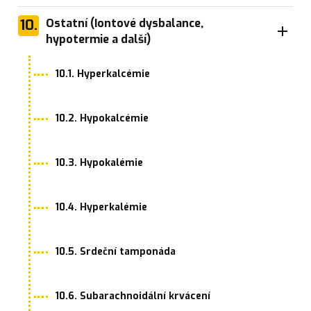
10.
Ostatní (Iontové dysbalance,
hypotermie a další)
10.1. Hyperkalcémie
10.2. Hypokalcémie
10.3. Hypokalémie
10.4. Hyperkalémie
10.5. Srdeční tamponáda
10.6. Subarachnoidální krvácení