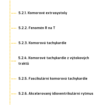
5.2.1. Komorové extrasystoly
5.2.2. Fenomén R na T
5.2.3. Komorová tachykardie
5.2.4. Komorové tachykardie z výtokových
traktů
5.2.5. Fascikulární komorová tachykardie
5.2.6. Akcelerovaný idioventrikulární rytmus