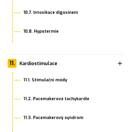
10.7. Intoxikace digoxinem
10.8. Hypotermie
11.
Kardiostimulace
11.1. Stimulační módy
11.2. Pacemakerová tachykardie
11.3. Pacemakerový syndrom