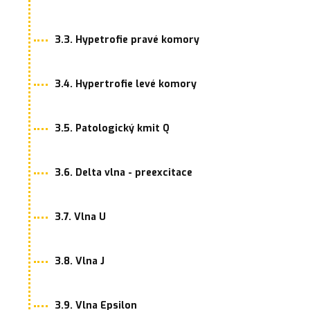
3.3. Hypetrofie pravé komory
3.4. Hypertrofie levé komory
3.5. Patologický kmit Q
3.6. Delta vlna - preexcitace
3.7. Vlna U
3.8. Vlna J
3.9. Vlna Epsilon