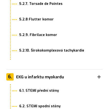
5.2.7. Torsade de Pointes
5.2.8 Flutter komor
5.2.9. Fibrilace komor
5.2.10. Širokokomplexová tachykardie
6.
EKG u infarktu myokardu
6.1. STEMI přední stěny
6.2. STEMI spodní stěny