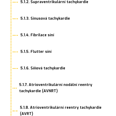
5.1.2. Supraventrikulární tachykardie
5.1.3. Sinusová tachykardie
5.1.4. Fibrilace síní
5.1.5. Flutter síní
5.1.6. Síňová tachykardie
5.1.7. Atrioventrikulární nodální reentry
tachykardie (AVNRT)
5.1.8. Atrioventrikulární reentry tachykardie
(AVRT)