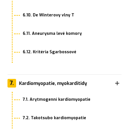
6.10. De Winterovy vlny T
6.11. Aneurysma levé komory
6.12. Kritéria Sgarbossové
7.
Kardiomyopatie, myokarditidy
7.1. Arytmogenní kardiomyopatie
7.2. Takotsubo kardiomyopatie