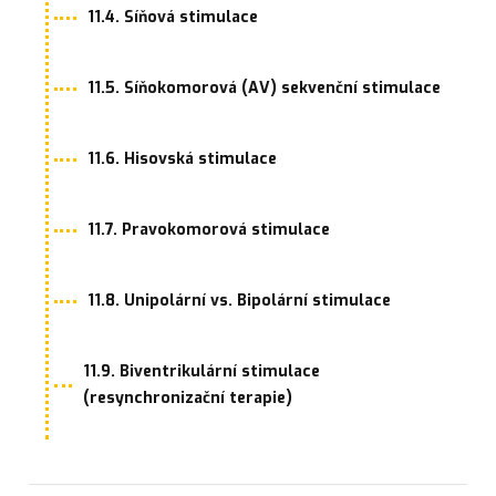
11.4. Síňová stimulace
11.5. Síňokomorová (AV) sekvenční stimulace
11.6. Hisovská stimulace
11.7. Pravokomorová stimulace
11.8. Unipolární vs. Bipolární stimulace
11.9. Biventrikulární stimulace
(resynchronizační terapie)