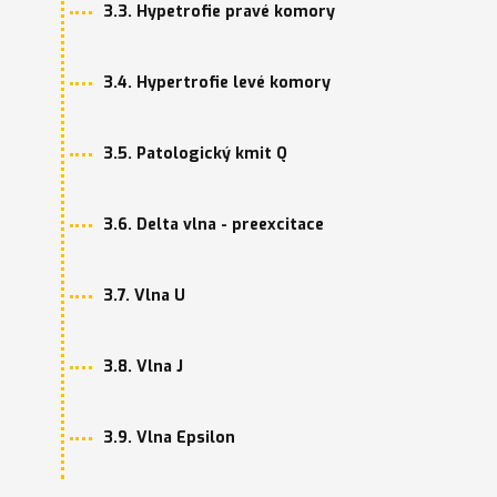
3.3. Hypetrofie pravé komory
3.4. Hypertrofie levé komory
3.5. Patologický kmit Q
3.6. Delta vlna - preexcitace
3.7. Vlna U
3.8. Vlna J
3.9. Vlna Epsilon