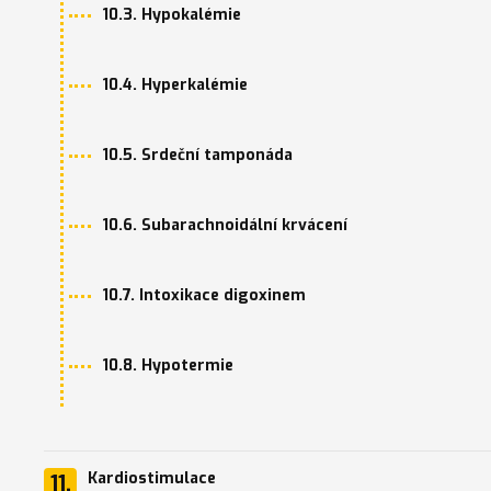
10.3. Hypokalémie
10.4. Hyperkalémie
10.5. Srdeční tamponáda
10.6. Subarachnoidální krvácení
10.7. Intoxikace digoxinem
10.8. Hypotermie
Kardiostimulace
11.