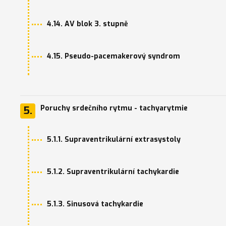
4.14. AV blok 3. stupně
4.15. Pseudo-pacemakerový syndrom
Poruchy srdečního rytmu - tachyarytmie
5.
5.1.1. Supraventrikulární extrasystoly
5.1.2. Supraventrikulární tachykardie
5.1.3. Sinusová tachykardie