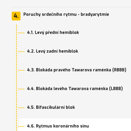
Poruchy srdečního rytmu - bradyarytmie
4.
4.1. Levý přední hemiblok
4.2. Levý zadní hemiblok
4.3. Blokáda pravého Tawarova raménka (RBBB)
4.4. Blokáda levého Tawarova raménka (LBBB)
4.5. Bifascikulární blok
4.6. Rytmus koronárního sinu