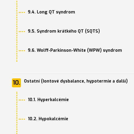
9.4. Long QT syndrom
9.5. Syndrom krátkého QT (SQTS)
9.6. Wolff-Parkinson-White (WPW) syndrom
Ostatní (Iontové dysbalance, hypotermie a další)
10.
10.1. Hyperkalcémie
10.2. Hypokalcémie