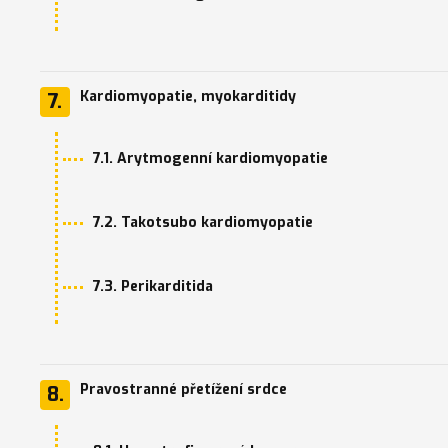
Kardiomyopatie, myokarditidy
7.
7.1. Arytmogenní kardiomyopatie
7.2. Takotsubo kardiomyopatie
7.3. Perikarditida
Pravostranné přetížení srdce
8.