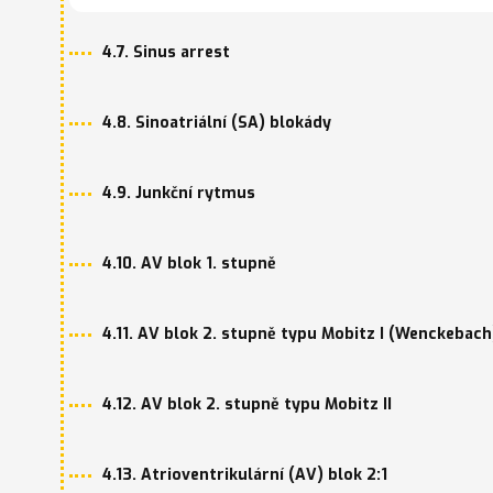
4.7. Sinus arrest
4.8. Sinoatriální (SA) blokády
4.9. Junkční rytmus
4.10. AV blok 1. stupně
4.11. AV blok 2. stupně typu Mobitz I (Wenckebach
4.12. AV blok 2. stupně typu Mobitz II
4.13. Atrioventrikulární (AV) blok 2:1