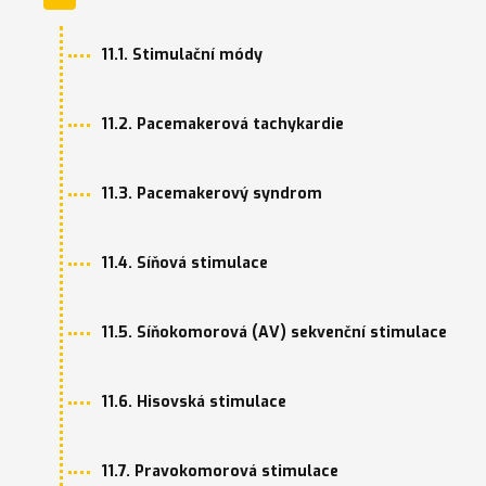
11.1. Stimulační módy
11.2. Pacemakerová tachykardie
11.3. Pacemakerový syndrom
11.4. Síňová stimulace
11.5. Síňokomorová (AV) sekvenční stimulace
11.6. Hisovská stimulace
11.7. Pravokomorová stimulace