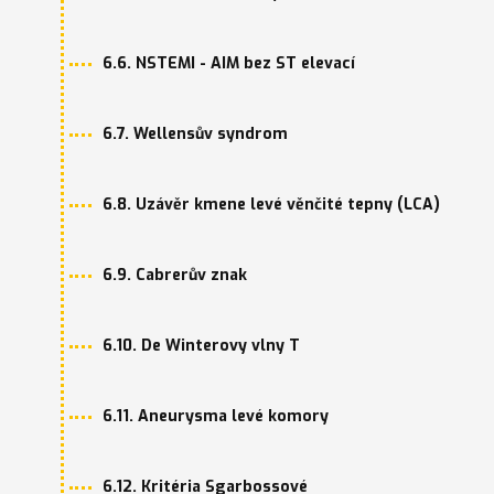
6.6. NSTEMI - AIM bez ST elevací
6.7. Wellensův syndrom
6.8. Uzávěr kmene levé věnčité tepny (LCA)
6.9. Cabrerův znak
6.10. De Winterovy vlny T
6.11. Aneurysma levé komory
6.12. Kritéria Sgarbossové