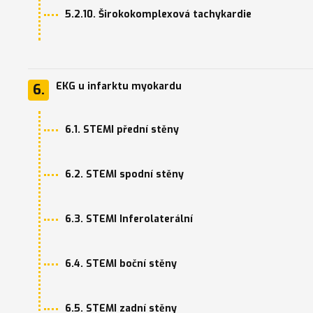
5.2.10. Širokokomplexová tachykardie
EKG u infarktu myokardu
6.
6.1. STEMI přední stěny
6.2. STEMI spodní stěny
6.3. STEMI Inferolaterální
6.4. STEMI boční stěny
6.5. STEMI zadní stěny