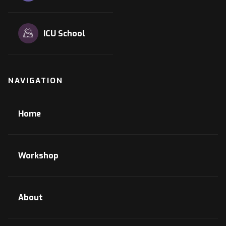
ICU School
NAVIGATION
Home
Workshop
About