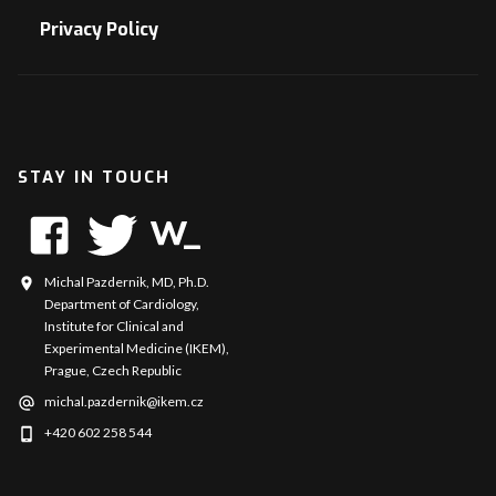
Privacy Policy
STAY IN TOUCH
Michal Pazdernik, MD, Ph.D.
Department of Cardiology,
Institute for Clinical and
Experimental Medicine (IKEM),
Prague, Czech Republic
michal.pazdernik@ikem.cz
+420 602 258 544