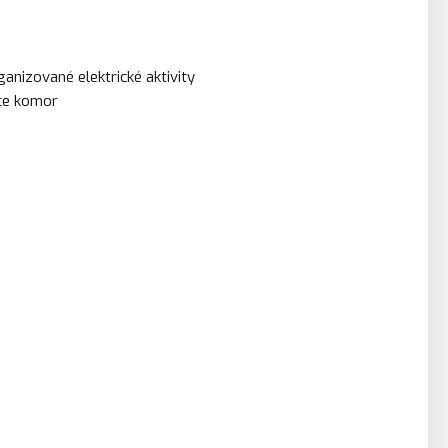
anizované elektrické aktivity
ace komor