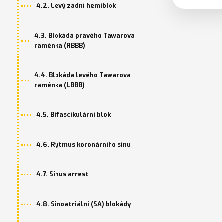
4.2. Levý zadní hemiblok
4.3. Blokáda pravého Tawarova
raménka (RBBB)
4.4. Blokáda levého Tawarova
raménka (LBBB)
4.5. Bifascikulární blok
4.6. Rytmus koronárního sinu
4.7. Sinus arrest
4.8. Sinoatriální (SA) blokády