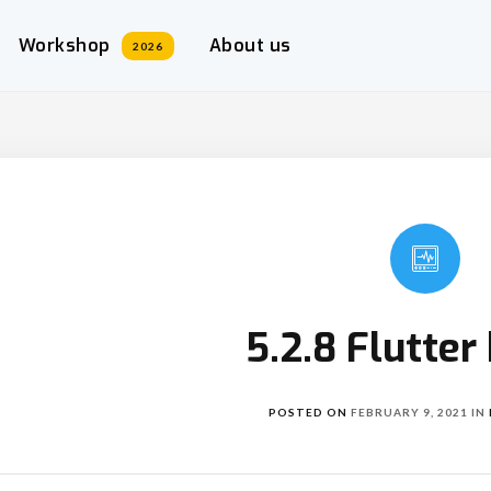
Workshop
About us
2026
5.2.8 Flutte
POSTED ON
FEBRUARY 9, 2021
IN