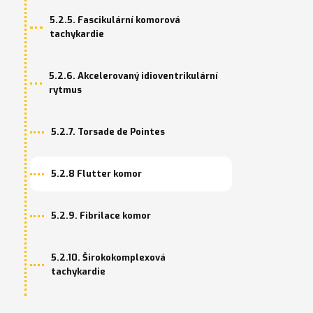
5.2.5. Fascikulární komorová
tachykardie
5.2.6. Akcelerovaný idioventrikulární
rytmus
5.2.7. Torsade de Pointes
5.2.8 Flutter komor
5.2.9. Fibrilace komor
5.2.10. Širokokomplexová
tachykardie