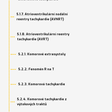
5.1.7. Atrioventrikulární nodální
reentry tachykardie (AVNRT)
5.1.8. Atrioventrikulární reentry
tachykardie (AVRT)
5.2.1. Komorové extrasystoly
5.2.2. Fenomén R na T
5.2.3. Komorová tachykardie
5.2.4. Komorové tachykardie z
výtokových traktů