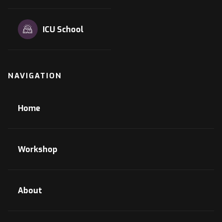
ICU School
NAVIGATION
Home
Workshop
About