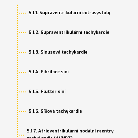
5.1.1. Supraventrikulární extrasystoly
5.1.2. Supraventrikulární tachykardie
5.1.3. Sinusová tachykardie
5.1.4. Fibrilace síní
5.1.5. Flutter síní
5.1.6. Síňová tachykardie
5.1.7. Atrioventrikulární nodální reentry