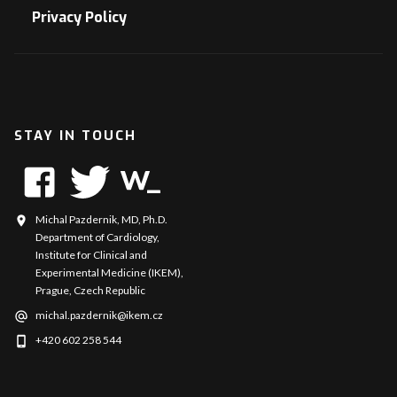
Privacy Policy
STAY IN TOUCH
Michal Pazdernik, MD, Ph.D.
Department of Cardiology,
Institute for Clinical and
Experimental Medicine (IKEM),
Prague, Czech Republic
michal.pazdernik@ikem.cz
+420 602 258 544