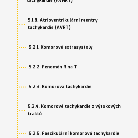
tachykardie (AVNRT)
5.1.8. Atrioventrikulární reentry
tachykardie (AVRT)
5.2.1. Komorové extrasystoly
5.2.2. Fenomén R na T
5.2.3. Komorová tachykardie
5.2.4. Komorové tachykardie z výtokových
traktů
5.2.5. Fascikulární komorová tachykardie