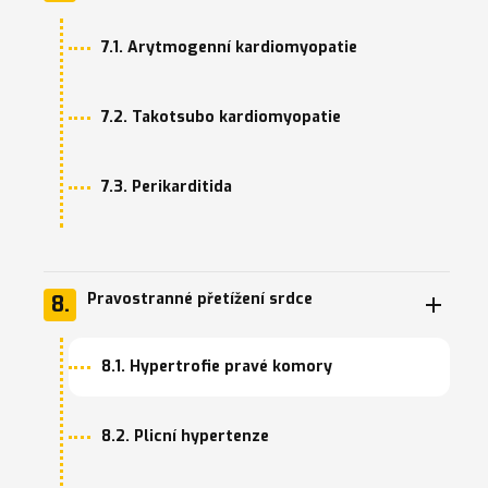
7.1. Arytmogenní kardiomyopatie
7.2. Takotsubo kardiomyopatie
7.3. Perikarditida
Pravostranné přetížení srdce
8.
8.1. Hypertrofie pravé komory
8.2. Plicní hypertenze