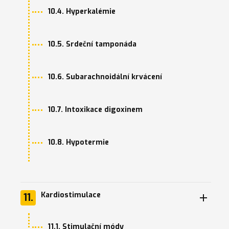
10.4. Hyperkalémie
10.5. Srdeční tamponáda
10.6. Subarachnoidální krvácení
10.7. Intoxikace digoxinem
10.8. Hypotermie
Kardiostimulace
11.
11.1. Stimulační módy