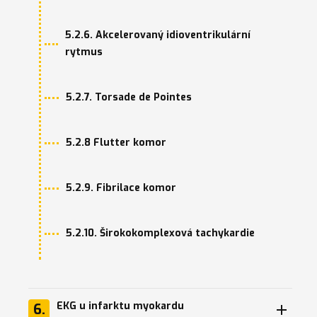
5.2.6. Akcelerovaný idioventrikulární
rytmus
5.2.7. Torsade de Pointes
5.2.8 Flutter komor
5.2.9. Fibrilace komor
5.2.10. Širokokomplexová tachykardie
EKG u infarktu myokardu
6.