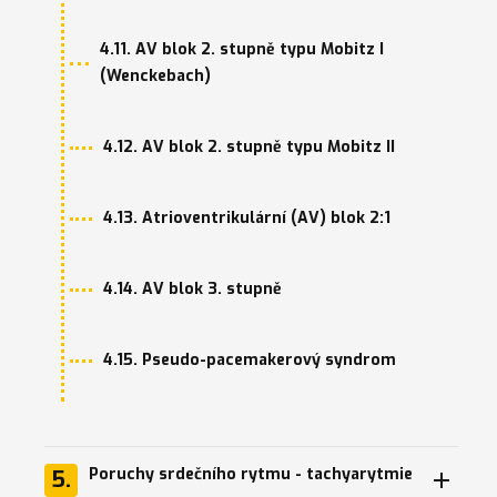
4.11. AV blok 2. stupně typu Mobitz I
(Wenckebach)
4.12. AV blok 2. stupně typu Mobitz II
4.13. Atrioventrikulární (AV) blok 2:1
4.14. AV blok 3. stupně
4.15. Pseudo-pacemakerový syndrom
Poruchy srdečního rytmu - tachyarytmie
5.