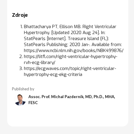
Zdroje
Bhattacharya PT, Ellison MB. Right Ventricular
Hypertrophy. [Updated 2020 Aug 24]. In:
StatPearls [Internet]. Treasure Island (FL):
StatPearls Publishing; 2020 Jan-. Available from:
https://www.ncbi.nlm.nih.gov/books/NBK499876/
https://litfl.com/right-ventricular-hypertrophy-
rvh-ecg-library/
https://ecgwaves.com/topic/right-ventricular-
hypertrophy-ecg-ekg-criteria
Published by
Assoc. Prof. Michal Pazderník, MD, Ph.D., MHA,
FESC