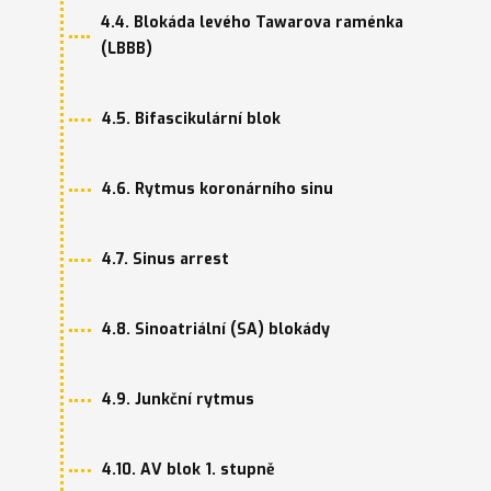
4.4. Blokáda levého Tawarova raménka
(LBBB)
4.5. Bifascikulární blok
4.6. Rytmus koronárního sinu
4.7. Sinus arrest
4.8. Sinoatriální (SA) blokády
4.9. Junkční rytmus
4.10. AV blok 1. stupně