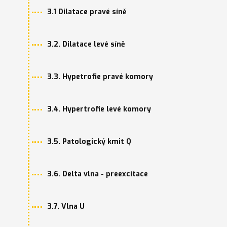
3.1 Dilatace pravé síně
3.2. Dilatace levé síně
3.3. Hypetrofie pravé komory
3.4. Hypertrofie levé komory
3.5. Patologický kmit Q
3.6. Delta vlna - preexcitace
3.7. Vlna U