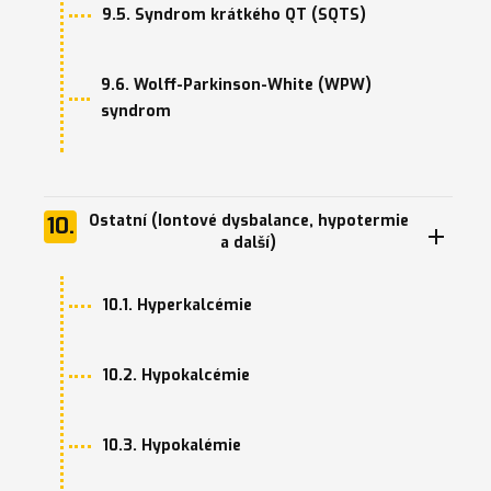
9.5. Syndrom krátkého QT (SQTS)
9.6. Wolff-Parkinson-White (WPW)
syndrom
Ostatní (Iontové dysbalance, hypotermie
10.
a další)
10.1. Hyperkalcémie
10.2. Hypokalcémie
10.3. Hypokalémie