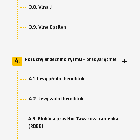
3.8. Vlna J
3.9. Vlna Epsilon
Poruchy srdečního rytmu - bradyarytmie
4.
4.1. Levý přední hemiblok
4.2. Levý zadní hemiblok
4.3. Blokáda pravého Tawarova raménka
(RBBB)