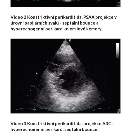
Video 2 Konstriktivní perikarditida, PSAX projekce v
úrovni papilárních svalů - septální bounce a
hyperechogenní perikard kolem levé komory.
Video 3 Konstriktivní perikarditida, projekce A3C -
hyperechogenní perikard, septální bounce.