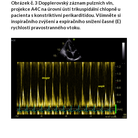
Obrázek č. 3 Dopplerovský záznam pulzních vln,
projekce A4C na úrovni ústí trikuspidální chlopně u
pacienta s konstriktivní perikarditidou. Všimněte si
inspiračního zvýšení a expiračního snížení časné (E)
rychlosti pravostranného vtoku.