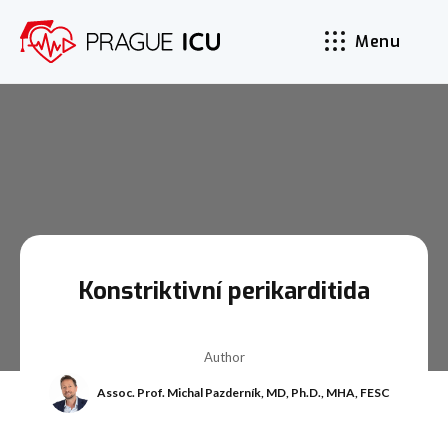
Menu
Konstriktivní perikarditida
Author
Assoc. Prof. Michal Pazderník, MD, Ph.D., MHA, FESC