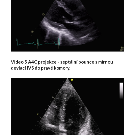
Video 5 A4C projekce - septální bounce s mírnou
deviací IVS do pravé komory.