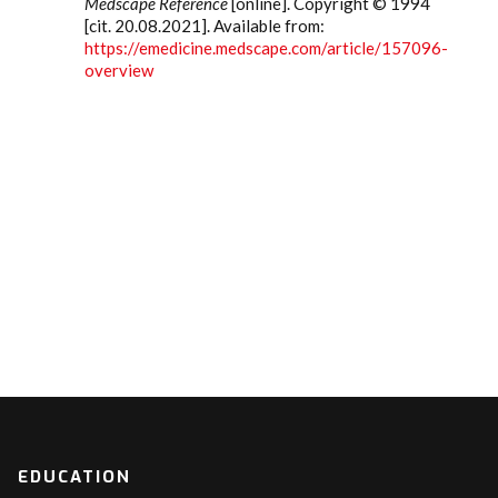
Medscape Reference
[online]. Copyright © 1994
[cit. 20.08.2021]. Available from:
https://emedicine.medscape.com/article/157096-
overview
EDUCATION