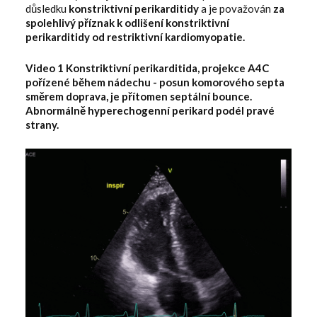
důsledku
konstriktivní perikarditidy
a je považován
za
spolehlivý příznak k odlišení konstriktivní
perikarditidy od restriktivní kardiomyopatie.
‍‍Video 1 Konstriktivní perikarditida, projekce A4C
pořízené během nádechu - posun komorového septa
směrem doprava, je přítomen septální bounce.
Abnormálně hyperechogenní perikard podél pravé
strany.