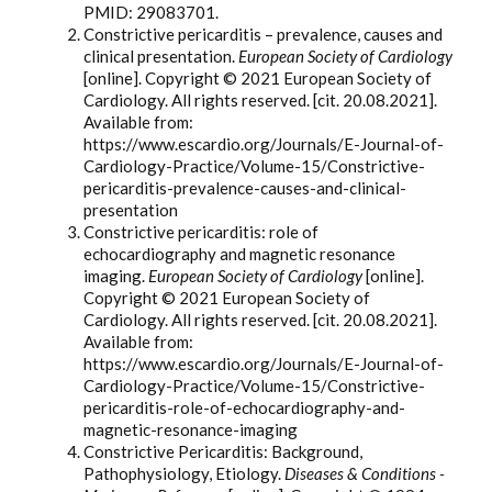
PMID: 29083701.
Constrictive pericarditis – prevalence, causes and
clinical presentation.
European Society of Cardiology
[online]. Copyright © 2021 European Society of
Cardiology. All rights reserved. [cit. 20.08.2021].
Available from:
https://www.escardio.org/Journals/E-Journal-of-
Cardiology-Practice/Volume-15/Constrictive-
pericarditis-prevalence-causes-and-clinical-
presentation
Constrictive pericarditis: role of
echocardiography and magnetic resonance
imaging.
European Society of Cardiology
[online].
Copyright © 2021 European Society of
Cardiology. All rights reserved. [cit. 20.08.2021].
Available from:
https://www.escardio.org/Journals/E-Journal-of-
Cardiology-Practice/Volume-15/Constrictive-
pericarditis-role-of-echocardiography-and-
magnetic-resonance-imaging
Constrictive Pericarditis: Background,
Pathophysiology, Etiology.
Diseases & Conditions -